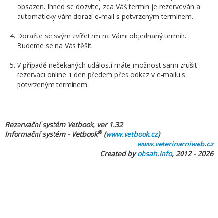
obsazen. Ihned se dozvíte, zda Váš termín je rezervován a
automaticky vám dorazí e-mail s potvrzeným termínem.
Doražte se svým zvířetem na Vámi objednaný termín.
Budeme se na Vás těšit.
V případě nečekaných událostí máte možnost sami zrušit
rezervaci online 1 den předem přes odkaz v e-mailu s
potvrzeným termínem.
Rezervační systém Vetbook, ver 1.32
®
Informační systém - Vetbook
(
www.vetbook.cz
)
www.veterinarniweb.cz
Created by
obsah.info
, 2012 - 2026